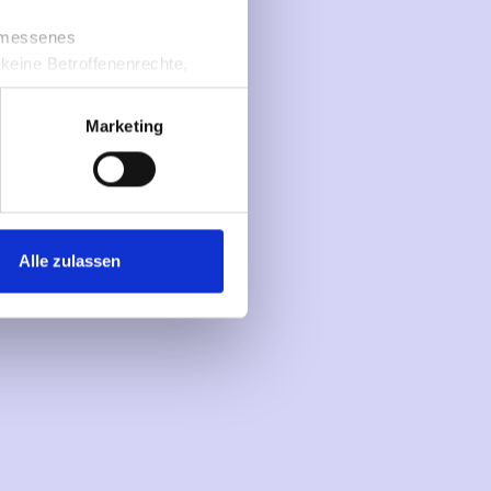
gemessenes
 keine Betroffenenrechte,
Marketing
Alle zulassen