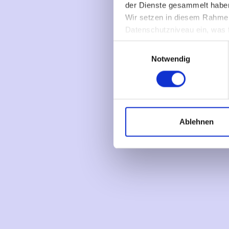
der Dienste gesammelt habe
Wir setzen in diesem Rahmen
Datenschutzniveau ein, was f
keine Rechtsmittel, Kontrollve
Einwilligungsauswahl
Notwendig
Ablehnen