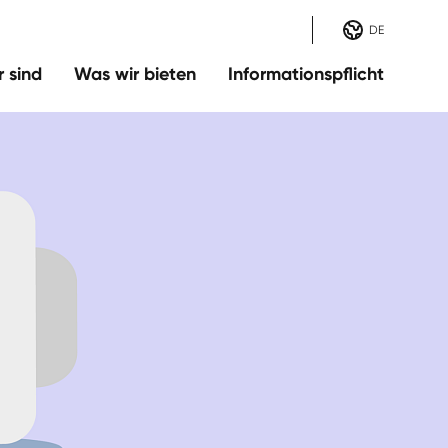
DE
r sind
Was wir bieten
Informationspflicht