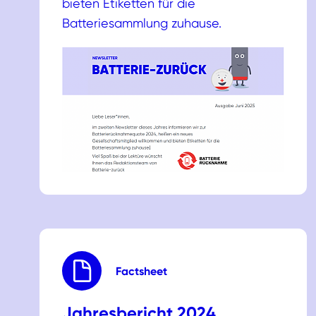
bieten Etiketten für die
Batteriesammlung zuhause.
Factsheet
Jahresbericht 2024