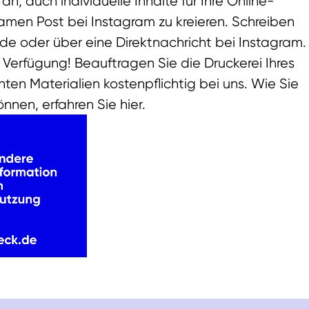
n, auch individuelle Inhalte für Ihre Online-
men Post bei Instagram zu kreieren. Schreiben
.de
oder über eine Direktnachricht bei Instagram.
ur Verfügung! Beauftragen Sie die Druckerei Ihres
ten Materialien kostenpflichtig bei uns. Wie Sie
önnen, erfahren Sie
hier
.