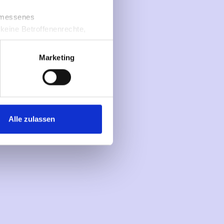
gestalten“
gemessenes
 keine Betroffenenrechte,
Marketing
Alle zulassen
Newsletter
Newsletter Nr. 2/2023