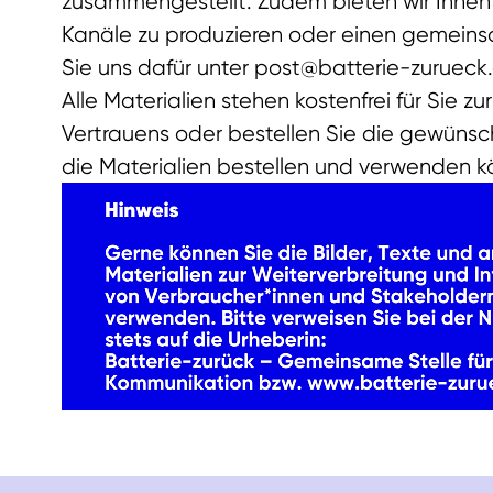
zusammengestellt.
Zudem bieten wir Ihnen a
Kanäle zu produzieren oder einen gemeinsa
Sie uns dafür unter
post@batterie-zurueck
Alle Materialien stehen kostenfrei für Sie z
Vertrauens oder bestellen Sie die gewünsch
die Materialien bestellen und verwenden k