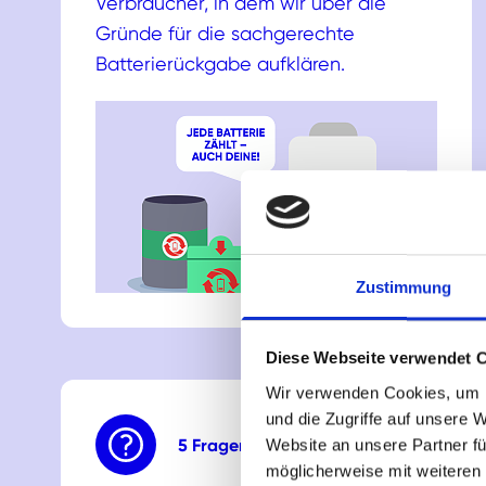
Verbraucher, in dem wir über die
Gründe für die sachgerechte
Batterierückgabe aufklären.
Zustimmung
Diese Webseite verwendet 
Wir verwenden Cookies, um I
und die Zugriffe auf unsere 
5 Fragen...
Website an unsere Partner fü
möglicherweise mit weiteren