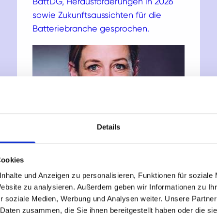
BattDG, Herausforderungen in 2026
sowie Zukunftsaussichten für die
Batteriebranche gesprochen.
Details
Cookies
nhalte und Anzeigen zu personalisieren, Funktionen für soziale
Website zu analysieren. Außerdem geben wir Informationen zu I
Video
r soziale Medien, Werbung und Analysen weiter. Unsere Partner
 Daten zusammen, die Sie ihnen bereitgestellt haben oder die s