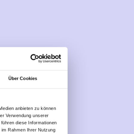
Über Cookies
Factsheet
Kurzprotokoll zum digitalen
 Medien anbieten zu können
Fachdialog 2023
hrer Verwendung unserer
„Gemeinsame
 führen diese Informationen
Kommunikation effektiv
ie im Rahmen Ihrer Nutzung